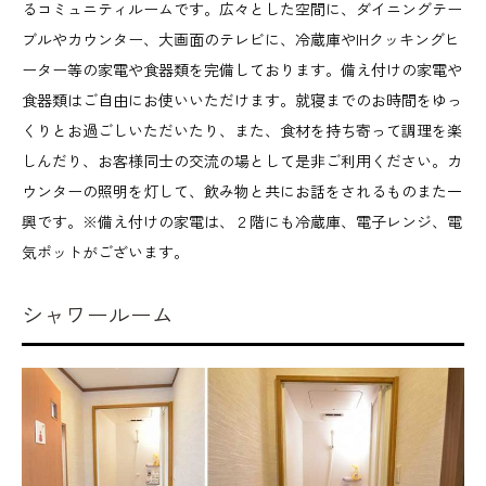
るコミュニティルームです。広々とした空間に、ダイニングテー
ブルやカウンター、大画面のテレビに、冷蔵庫やIHクッキングヒ
ーター等の家電や食器類を完備しております。備え付けの家電や
食器類はご自由にお使いいただけます。就寝までのお時間をゆっ
くりとお過ごしいただいたり、また、食材を持ち寄って調理を楽
しんだり、お客様同士の交流の場として是非ご利用ください。カ
ウンターの照明を灯して、飲み物と共にお話をされるものまた一
興です。※備え付けの家電は、２階にも冷蔵庫、電子レンジ、電
気ポットがございます。
シャワールーム